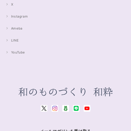
X
Instagram
Ameba
LINE
YouTube