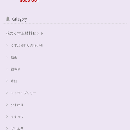
SOLD OUT
Category
花のくす玉材料セット
くすだま折りの花小物
動画
福寿草
水仙
ストライプリリー
ひまわり
キキョウ
プリムラ