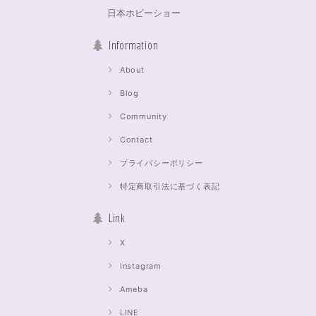
日本ホビーショー
Information
About
Blog
Community
Contact
プライバシーポリシー
特定商取引法に基づく表記
Link
X
Instagram
Ameba
LINE