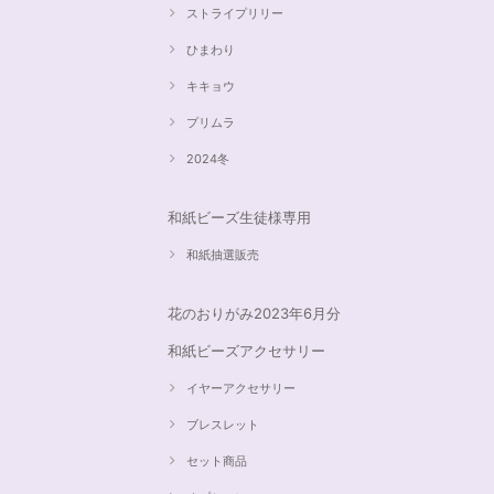
ストライプリリー
ひまわり
キキョウ
プリムラ
2024冬
和紙ビーズ生徒様専用
和紙抽選販売
花のおりがみ2023年6月分
和紙ビーズアクセサリー
イヤーアクセサリー
ブレスレット
セット商品