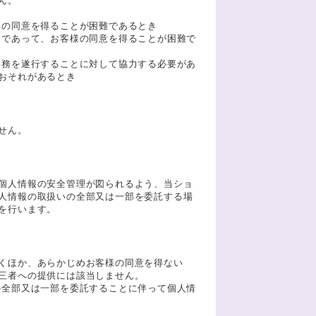
ん。
様の同意を得ることが困難であるとき
合であって、お客様の同意を得ることが困難で
事務を遂行することに対して協力する必要があ
おそれがあるとき
せん。
個人情報の安全管理が図られるよう、当ショ
人情報の取扱いの全部又は一部を委託する場
を行います。
くほか、あらかじめお客様の同意を得ない
三者への提供には該当しません。
の全部又は一部を委託することに伴って個人情