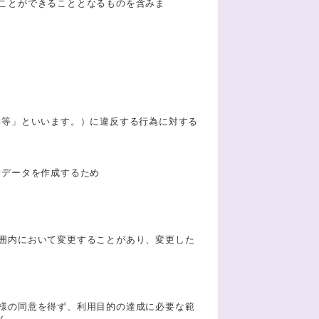
ことができることとなるものを含みま
約等」といいます。）に違反する行為に対する
計データを作成するため
囲内において変更することがあり、変更した
様の同意を得ず、利用目的の達成に必要な範