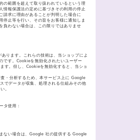
的の範囲を超えて取り扱われているという理
人情報保護法の定めに基づきその利用の停止
ご請求に理由があることが判明した場合に
用停止等を行い、その旨をお客様に通知しま
を負わない場合は、この限りではありませ
とがあります。これらの技術は、当ショップによ
です。Cookieを無効化されたいユーザー
ます。但し、Cookieを無効化すると、当ショ
・分析するため、本サービス上に Google
ティクスでデータが収集、処理される仕組みその他
さい。
データ使用：
場合は、Google 社の提供する Google