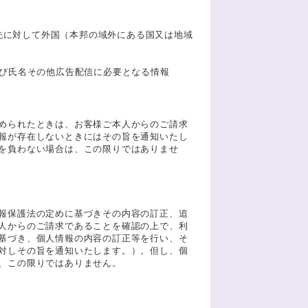
供先に対して外国（本邦の域外にある国又は地域
及び氏名その他広告配信に必要となる情報
められたときは、お客様ご本人からのご請求
報が存在しないときにはその旨を通知いたし
を負わない場合は、この限りではありませ
報保護法の定めに基づきその内容の訂正、追
人からのご請求であることを確認の上で、利
基づき、個人情報の内容の訂正等を行い、そ
対しその旨を通知いたします。）。但し、個
、この限りではありません。