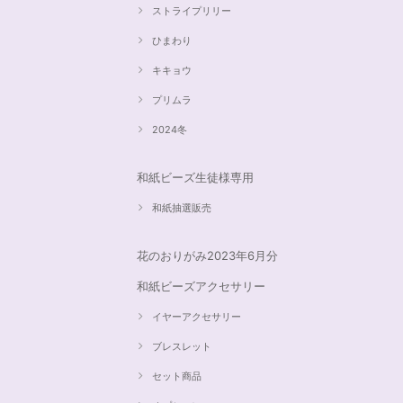
ストライプリリー
ひまわり
キキョウ
プリムラ
2024冬
和紙ビーズ生徒様専用
和紙抽選販売
花のおりがみ2023年6月分
和紙ビーズアクセサリー
イヤーアクセサリー
ブレスレット
セット商品