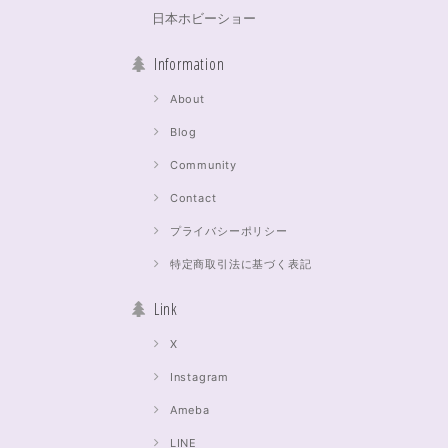
日本ホビーショー
Information
About
Blog
Community
Contact
プライバシーポリシー
特定商取引法に基づく表記
Link
X
Instagram
Ameba
LINE